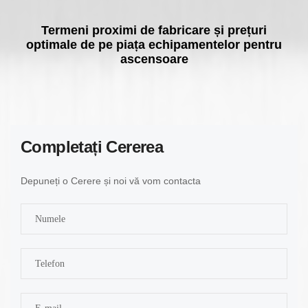
Termeni proximi de fabricare și prețuri
optimale de pe piața echipamentelor pentru
ascensoare
Completați Сererea
Depuneți o Cerere și noi vă vom contacta