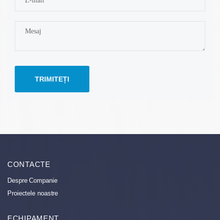
TRIMITEȚI
CONTACTE
Despre Companie
Proiectele noastre
ECHIPAMENT