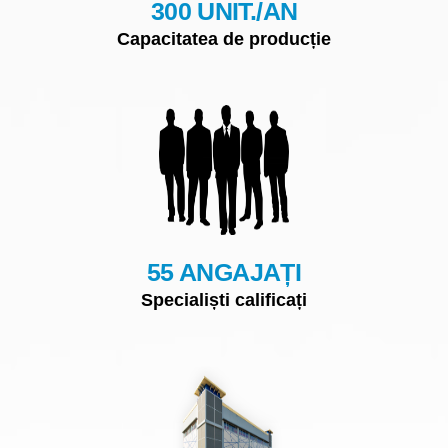
300 UNIT./AN
Capacitatea de producție
55 ANGAJAȚI
Specialiști calificați